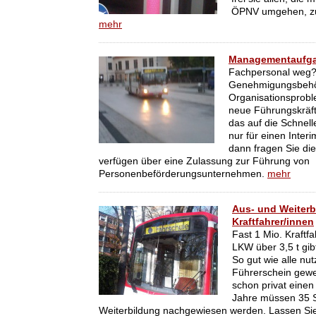
ÖPNV umgehen, zu
mehr
Managementaufg
Fachpersonal weg?
Genehmigungsbeh
Organisationsprobl
neue Führungskräf
das auf die Schnell
nur für einen Interi
dann fragen Sie di
verfügen über eine Zulassung zur Führung von
Personenbeförderungsunternehmen.
mehr
Aus- und Weiterb
Kraftfahrer/innen
Fast 1 Mio. Kraftfa
LKW über 3,5 t gib
So gut wie alle nut
Führerschein gewe
schon privat einen
Jahre müssen 35 
Weiterbildung nachgewiesen werden. Lassen Sie